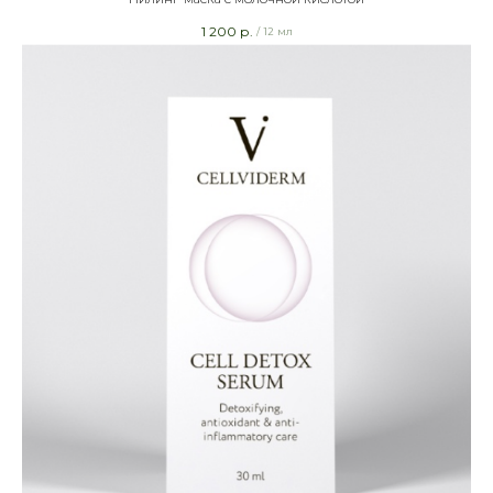
1 200
р.
/
12 мл