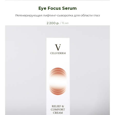
Eye Focus Serum
Регенерирующая лифтинг-сыворотка для области глаз
2 200
р.
/
15 мл