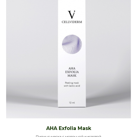
AHA Exfolia Mask
Пилинг-маска с молочной кислотой