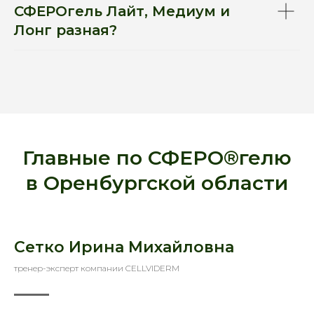
СФЕРОгель Лайт, Медиум и
Лонг разная?
Главные по СФЕРО®гелю
в Оренбургской области
Сетко Ирина Михайловна
тренер-эксперт компании CELLVIDERM