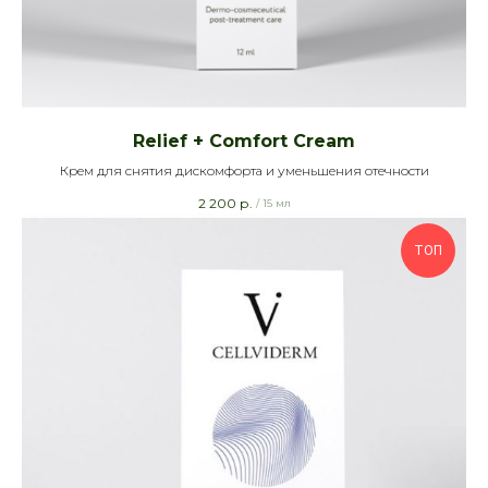
Relief + Comfort Cream
Крем для снятия дискомфорта и уменьшения отечности
2 200
р.
/
15 мл
ТОП