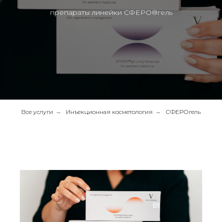
препараты линейки СФЕРО®гель
Все услуги
→
Инъекционная косметология
→
СФЕРОгель