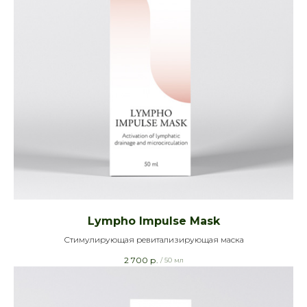
Lympho Impulse Mask
Стимулирующая ревитализирующая маска
2 700
р.
/
50 мл