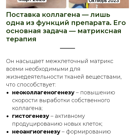
Поставка коллагена — лишь
одна из функций препарата. Его
основная задача — матриксная
терапия
Он насыщает межклеточный матрикс
всеми необходимыми для
жизнедеятельности тканей веществами,
что способствует:
неоколлагеногенезу
– повышению
скорости выработки собственного
коллагена;
гистогенезу
– активному
продуцированию новых клеток;
неоангиогенезу
– формированию