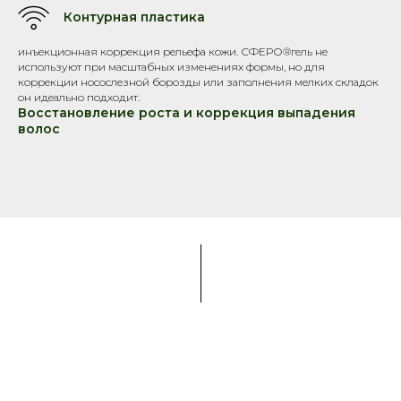
Контурная пластика
инъекционная коррекция рельефа кожи. СФЕРО®гель не
используют при масштабных изменениях формы, но для
коррекции носослезной борозды или заполнения мелких складок
он идеально подходит.
Восстановление роста и коррекция выпадения
волос