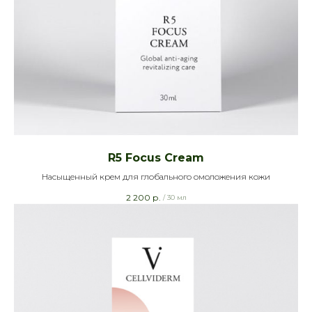
R5 Focus Cream
Насыщенный крем для глобального омоложения кожи
2 200
р.
/
30 мл