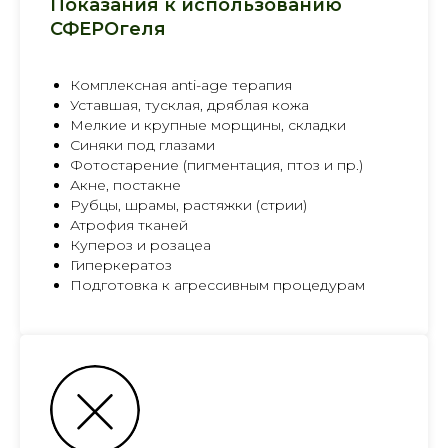
Показания к использованию
СФЕРОгеля
Комплексная anti-age терапия
Уставшая, тусклая, дряблая кожа
Мелкие и крупные морщины, складки
Синяки под глазами
Фотостарение (пигментация, птоз и пр.)
Акне, постакне
Рубцы, шрамы, растяжки (стрии)
Атрофия тканей
Купероз и розацеа
Гиперкератоз
Подготовка к агрессивным процедурам