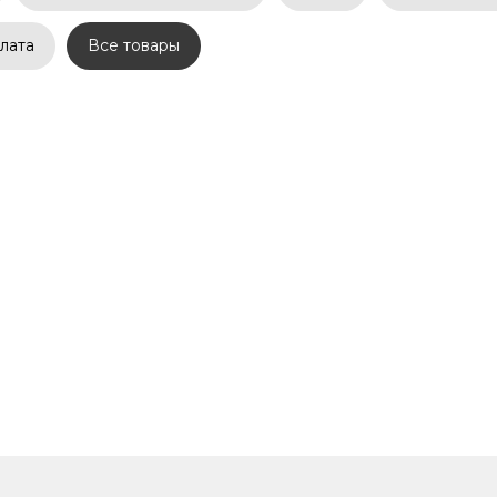
лата
Все товары