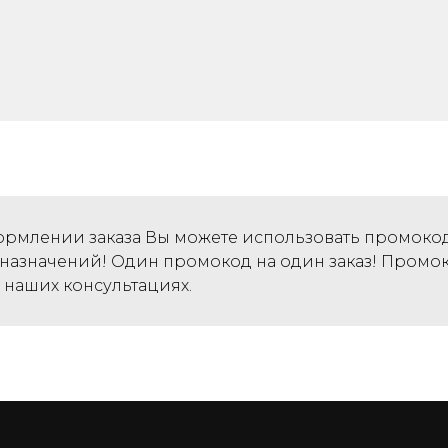
ормлении заказа Вы можете использовать промокод
е назначений! Один промокод на один заказ! Пром
 наших консультациях.