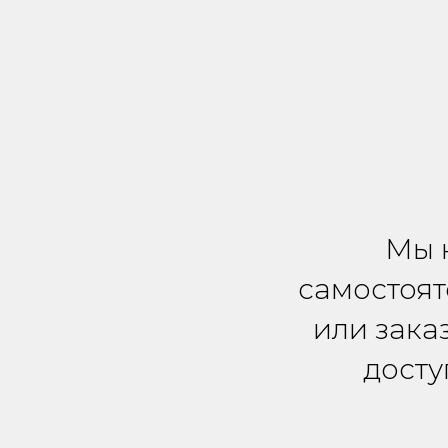
Мы 
самостоят
или зака
досту