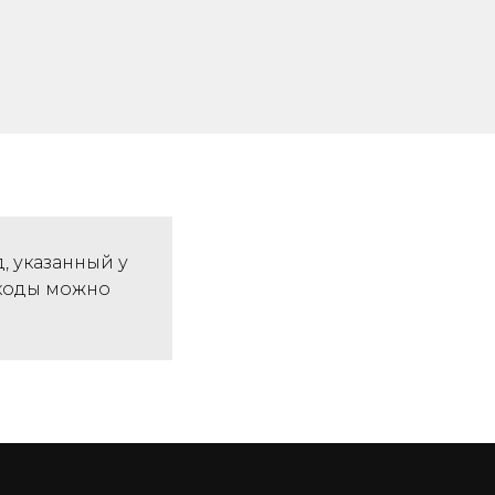
, указанный у
окоды можно