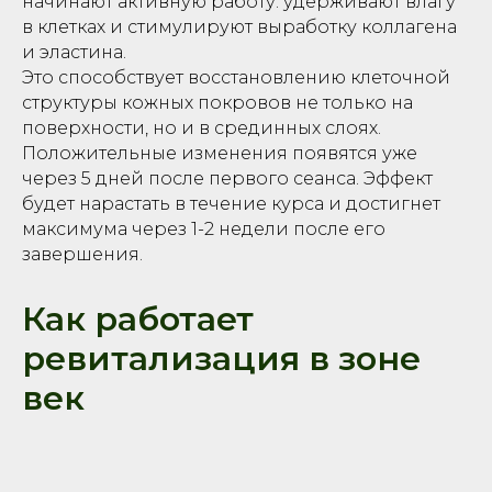
начинают активную работу: удерживают влагу
в клетках и стимулируют выработку коллагена
и эластина.
Это способствует восстановлению клеточной
структуры кожных покровов не только на
поверхности, но и в срединных слоях.
Положительные изменения появятся уже
через 5 дней после первого сеанса. Эффект
будет нарастать в течение курса и достигнет
максимума через 1-2 недели после его
завершения.
Как работает
ревитализация в зоне
век