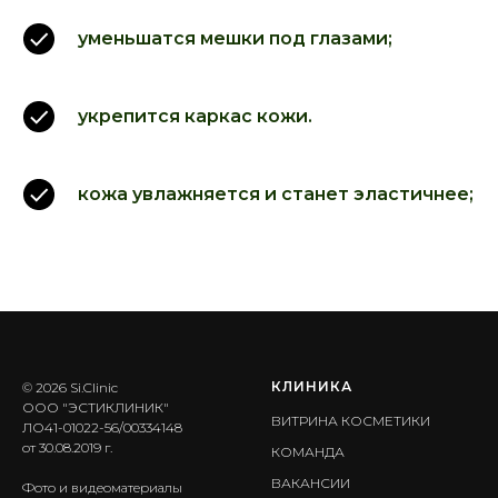
уменьшатся мешки под глазами;
укрепится каркас кожи.
кожа увлажняется и станет эластичнее;
КЛИНИКА
© 2026 Si.Clinic
ООО "ЭСТИКЛИНИК"
ВИТРИНА КОСМЕТИКИ
ЛО41-01022-56/00334148
от 30.08.2019 г.
КОМАНДА
ВАКАНСИИ
Фото и видеоматериалы