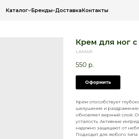
Каталог
Бренды
Доставка
Контакты
Крем для ног с
LAMAR
550
р.
Оформить
Крем способствует глубоко
шелушение и раздражение, 
обновляет верхний слой. 
усталость. Активные ингре
надежно защищают от небл
Подходит для любого типа