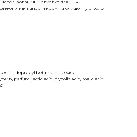
использования. Подходит для SPA.
вижениями нанести крем на очищенную кожу
 cocamidopropyl betaine, zinc oxide,
rin, parfum, lactic acid, glycolic acid, malic acid,
60.