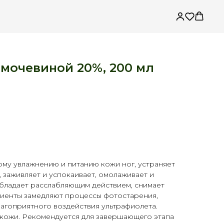
 мочевиной 20%, 200 мл
му увлажнению и питанию кожи ног, устраняет
заживляет и успокаивает, омолаживает и
Обладает расслабляющим действием, снимает
диенты замедляют процессы фотостарения,
агоприятного воздействия ультрафиолета.
 кожи. Рекомендуется для завершающего этапа