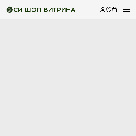
СИ ШОП ВИТРИНА